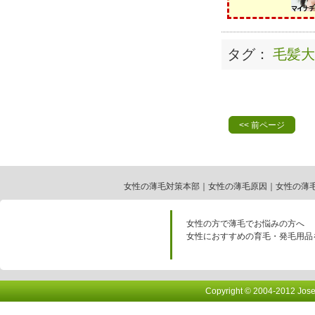
タグ：
毛髪大
<< 前ページ
女性の薄毛対策本部
｜
女性の薄毛原因
｜
女性の薄
女性の方で薄毛でお悩みの方へ
女性におすすめの育毛・発毛用品
Copyright © 2004-2012 Jose