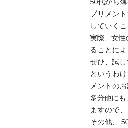
50代から
プリメント
していくこ
実際、女性
ることによ
ぜひ、試し
というわけ
メントのお
多分他にも
ますので、
その他、 