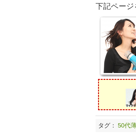
下記ページ
タグ：
50代