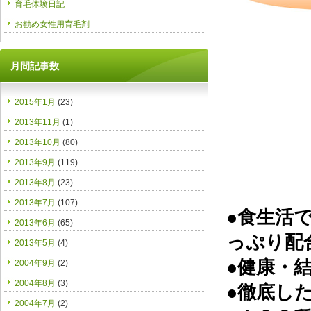
育毛体験日記
お勧め女性用育毛剤
月間記事数
2015年1月
(23)
2013年11月
(1)
2013年10月
(80)
2013年9月
(119)
2013年8月
(23)
2013年7月
(107)
2013年6月
(65)
2013年5月
(4)
2004年9月
(2)
2004年8月
(3)
2004年7月
(2)